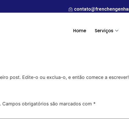
contato@frenchengenhar
Home
Serviços
iro post. Edite-o ou exclua-o, e então comece a escrever!
.
Campos obrigatórios são marcados com
*